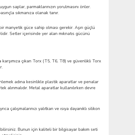
uygun saplar, parmaklarınızın yorulmasını önler.
asınçla sıkmanıza olanak tanır.
ir manyetik güce sahip olması gerekir. Aşırı güçlü
dir. Setler içerisinde yer alan mıknatıs gücünü
kla karşımıza çıkan Torx (T5, T6, T8) ve güvenlikli Torx
r.
önlemek adına kesinlikle plastik aparatlar ve penalar
ek alınmalıdır. Metal aparatlar kullanılırken devre
ıca çalışmalarınızı yalıtkan ve ısıya dayanıklı silikon
rsiniz. Bunun için kaliteli bir bilgisayar bakım seti