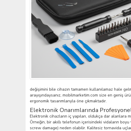
değişimini bile cihazın tamamen kullanılamaz hale gelme
arayışındaysanız, mobilmarketim.com size en geniş ürü
ergonomik tasarımlarıyla öne çıkmaktadır.
Elektronik Onarımlarında Profesyon
Elektronik cihazların iç yapıları, oldukça dar alanlara 
Örneğin, bir akıllı telefonun içerisindeki vidaların boyu 
screw damage) neden olabilir. Kalitesiz tornavida uçlar