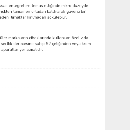
hassas entegrelere temas ettiğinde mikro düzeyde
 riskleri tamamen ortadan kaldırarak güvenli bir
en, tırnaklar kırılmadan sökülebilir.
üler markaların cihazlarında kullanılan özel vida
sek sertlik derecesine sahip S2 çeliğinden veya krom-
aparatlar yer almalıdır.