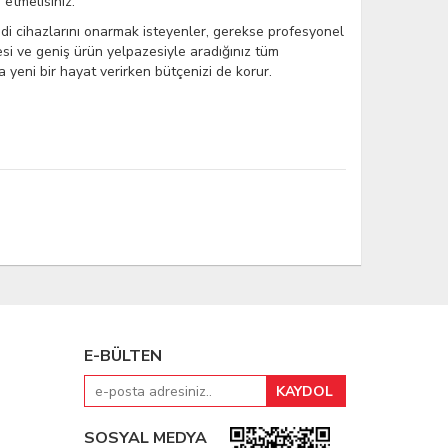
 etmelisiniz.
 cihazlarını onarmak isteyenler, gerekse profesyonel
si ve geniş ürün yelpazesiyle aradığınız tüm
a yeni bir hayat verirken bütçenizi de korur.
E-BÜLTEN
SOSYAL MEDYA