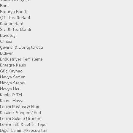
Bant
Batarya Bandı
Çift Taraflı Bant
Kapton Bant
Sıvı & Toz Bandı
Büyüteç
Cımbız
Çevirici & Dönüştürücü
Eldiven
Endüstriyel Temizleme
Entegre Kalıbı
Güç Kaynağı
Havya Setleri
Havya Standı
Havya Ucu
Kablo & Tel
Kalem Havya
Lehim Pastası & Flux
Kulaklık Süngeri / Ped
Lehim Sökme Ürünleri
Lehim Teli & Lehim Topu
Diğer Lehim Aksesuarları