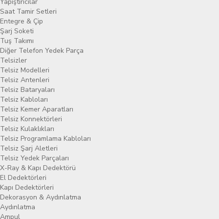
Yapıştırıcılar
Saat Tamir Setleri
Entegre & Çip
Şarj Soketi
Tuş Takımı
Diğer Telefon Yedek Parça
Telsizler
Telsiz Modelleri
Telsiz Antenleri
Telsiz Bataryaları
Telsiz Kabloları
Telsiz Kemer Aparatları
Telsiz Konnektörleri
Telsiz Kulaklıkları
Telsiz Programlama Kabloları
Telsiz Şarj Aletleri
Telsiz Yedek Parçaları
X-Ray & Kapı Dedektörü
El Dedektörleri
Kapı Dedektörleri
Dekorasyon & Aydınlatma
Aydınlatma
Ampul