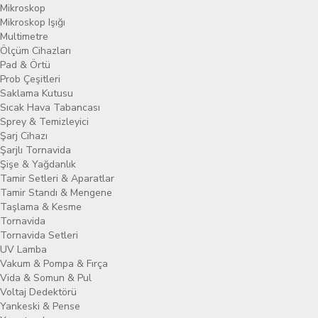
Mikroskop
Mikroskop Işığı
Multimetre
Ölçüm Cihazları
Pad & Örtü
Prob Çeşitleri
Saklama Kutusu
Sıcak Hava Tabancası
Sprey & Temizleyici
Şarj Cihazı
Şarjlı Tornavida
Şişe & Yağdanlık
Tamir Setleri & Aparatlar
Tamir Standı & Mengene
Taşlama & Kesme
Tornavida
Tornavida Setleri
UV Lamba
Vakum & Pompa & Fırça
Vida & Somun & Pul
Voltaj Dedektörü
Yankeski & Pense