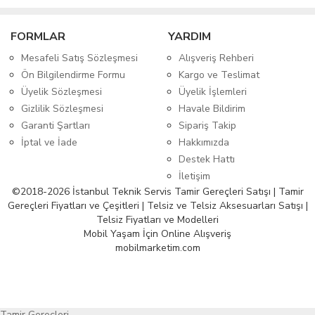
FORMLAR
YARDIM
Mesafeli Satış Sözleşmesi
Alışveriş Rehberi
Ön Bilgilendirme Formu
Kargo ve Teslimat
Üyelik Sözleşmesi
Üyelik İşlemleri
Gizlilik Sözleşmesi
Havale Bildirim
Garanti Şartları
Sipariş Takip
İptal ve İade
Hakkımızda
Destek Hattı
İletişim
©2018-2026 İstanbul Teknik Servis Tamir Gereçleri Satışı | Tamir
Gereçleri Fiyatları ve Çeşitleri | Telsiz ve Telsiz Aksesuarları Satışı |
Telsiz Fiyatları ve Modelleri
Mobil Yaşam İçin Online Alışveriş
mobilmarketim.com
Tamir Gereçleri