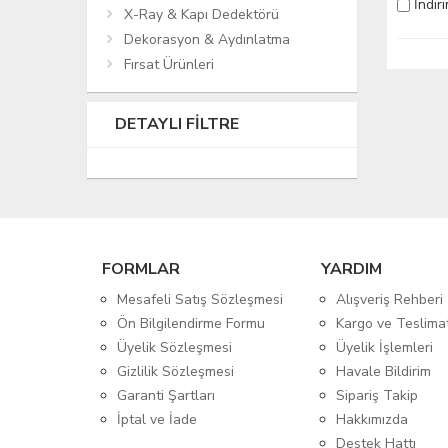
İndir
X-Ray & Kapı Dedektörü
Dekorasyon & Aydınlatma
Fırsat Ürünleri
DETAYLI FILTRE
FORMLAR
YARDIM
Mesafeli Satış Sözleşmesi
Alışveriş Rehberi
Ön Bilgilendirme Formu
Kargo ve Teslima
Üyelik Sözleşmesi
Üyelik İşlemleri
Gizlilik Sözleşmesi
Havale Bildirim
Garanti Şartları
Sipariş Takip
İptal ve İade
Hakkımızda
Destek Hattı