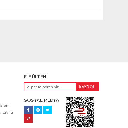
E-BÜLTEN
SOSYAL MEDYA
ktörü
ınlatma