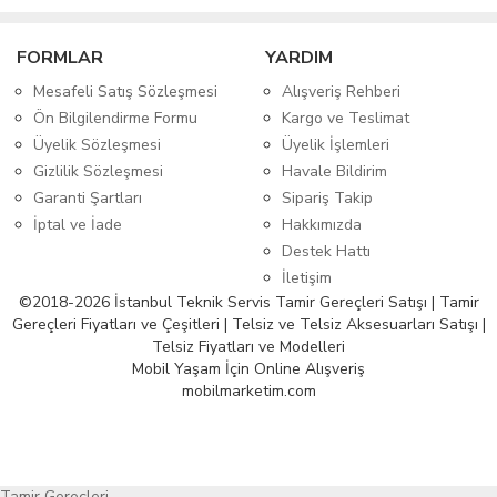
FORMLAR
YARDIM
Mesafeli Satış Sözleşmesi
Alışveriş Rehberi
Ön Bilgilendirme Formu
Kargo ve Teslimat
Üyelik Sözleşmesi
Üyelik İşlemleri
Gizlilik Sözleşmesi
Havale Bildirim
Garanti Şartları
Sipariş Takip
İptal ve İade
Hakkımızda
Destek Hattı
İletişim
©2018-2026 İstanbul Teknik Servis Tamir Gereçleri Satışı | Tamir
Gereçleri Fiyatları ve Çeşitleri | Telsiz ve Telsiz Aksesuarları Satışı |
Telsiz Fiyatları ve Modelleri
Mobil Yaşam İçin Online Alışveriş
mobilmarketim.com
Tamir Gereçleri