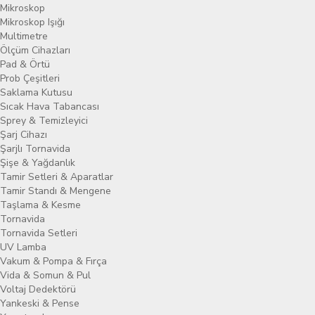
Mikroskop
Mikroskop Işığı
Multimetre
Ölçüm Cihazları
Pad & Örtü
Prob Çeşitleri
Saklama Kutusu
Sıcak Hava Tabancası
Sprey & Temizleyici
Şarj Cihazı
Şarjlı Tornavida
Şişe & Yağdanlık
Tamir Setleri & Aparatlar
Tamir Standı & Mengene
Taşlama & Kesme
Tornavida
Tornavida Setleri
UV Lamba
Vakum & Pompa & Fırça
Vida & Somun & Pul
Voltaj Dedektörü
Yankeski & Pense