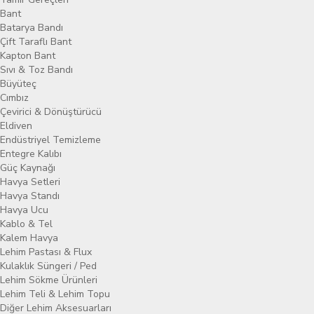
Bant
Batarya Bandı
Çift Taraflı Bant
Kapton Bant
Sıvı & Toz Bandı
Büyüteç
Cımbız
Çevirici & Dönüştürücü
Eldiven
Endüstriyel Temizleme
Entegre Kalıbı
Güç Kaynağı
Havya Setleri
Havya Standı
Havya Ucu
Kablo & Tel
Kalem Havya
Lehim Pastası & Flux
Kulaklık Süngeri / Ped
Lehim Sökme Ürünleri
Lehim Teli & Lehim Topu
Diğer Lehim Aksesuarları