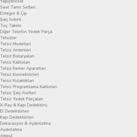
Yapıştırıcılar
Saat Tamir Setleri
Entegre & Çip
Şarj Soketi
Tuş Takımı
Diğer Telefon Yedek Parça
Telsizler
Telsiz Modelleri
Telsiz Antenleri
Telsiz Bataryaları
Telsiz Kabloları
Telsiz Kemer Aparatları
Telsiz Konnektörleri
Telsiz Kulaklıkları
Telsiz Programlama Kabloları
Telsiz Şarj Aletleri
Telsiz Yedek Parçaları
X-Ray & Kapı Dedektörü
El Dedektörleri
Kapı Dedektörleri
Dekorasyon & Aydınlatma
Aydınlatma
Ampul