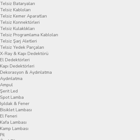
Telsiz Bataryaları
Telsiz Kabloları
Telsiz Kemer Aparatları
Telsiz Konnektörleri
Telsiz Kulaklıkları
Telsiz Programlama Kabloları
Telsiz Şarj Aletleri
Telsiz Yedek Parçaları
X-Ray & Kapı Dedektörü
El Dedektörleri
Kapı Dedektörleri
Dekorasyon & Aydınlatma
Aydınlatma
Ampul
Şerit Led
Spot Lamba
Işıldak & Fener
Bisiklet Lambası
El Feneri
Kafa Lambası
Kamp Lambası
Pil