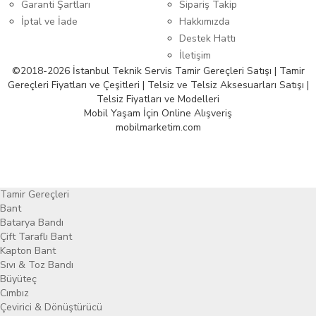
Garanti Şartları
Sipariş Takip
İptal ve İade
Hakkımızda
Destek Hattı
İletişim
©2018-2026 İstanbul Teknik Servis Tamir Gereçleri Satışı | Tamir
Gereçleri Fiyatları ve Çeşitleri | Telsiz ve Telsiz Aksesuarları Satışı |
Telsiz Fiyatları ve Modelleri
Mobil Yaşam İçin Online Alışveriş
mobilmarketim.com
Tamir Gereçleri
Bant
Batarya Bandı
Çift Taraflı Bant
Kapton Bant
Sıvı & Toz Bandı
Büyüteç
Cımbız
Çevirici & Dönüştürücü