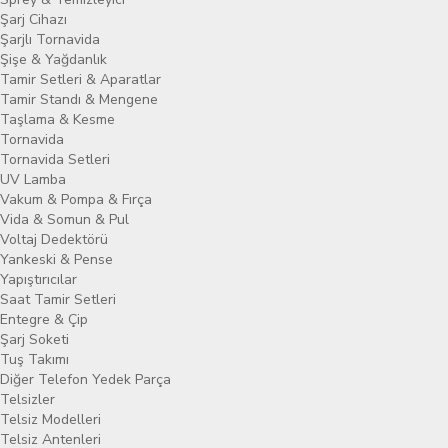
Şarj Cihazı
Şarjlı Tornavida
Şişe & Yağdanlık
Tamir Setleri & Aparatlar
Tamir Standı & Mengene
Taşlama & Kesme
Tornavida
Tornavida Setleri
UV Lamba
Vakum & Pompa & Fırça
Vida & Somun & Pul
Voltaj Dedektörü
Yankeski & Pense
Yapıştırıcılar
Saat Tamir Setleri
Entegre & Çip
Şarj Soketi
Tuş Takımı
Diğer Telefon Yedek Parça
Telsizler
Telsiz Modelleri
Telsiz Antenleri