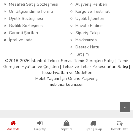
Mesafeli Satış Sözleşmesi
Alışveriş Rehberi
Ön Bilgilendirme Formu
Kargo ve Teslimat
Üyelik Sözleşmesi
Üyelik İşlemleri
Gizlilik Sözleşmesi
Havale Bildirim
Garanti Şartları
Sipariş Takip
İptal ve İade
Hakkımızda
Destek Hattı
İletişim
©2018-2026 İstanbul Teknik Servis Tamir Gereçleri Satışı | Tamir
Gereçleri Fiyatları ve Çeşitleri | Telsiz ve Telsiz Aksesuarları Satışı |
Telsiz Fiyatları ve Modelleri
Mobil Yaşam İçin Online Alışveriş
mobilmarketim.com
Anasayfa
Giriş Yap
Sepetim
Sipariş Takip
Destek Hattı