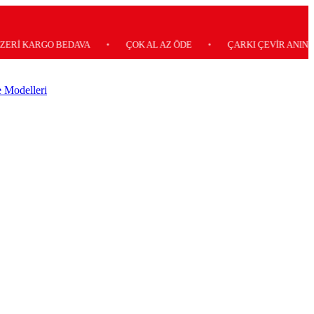
ARGO BEDAVA
•
ÇOK AL AZ ÖDE
•
ÇARKI ÇEVİR ANINDA KAZA