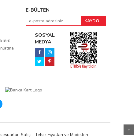
E-BÜLTEN
SOSYAL
ktörü
MEDYA
ınlatma
esuarları Satışı | Telsiz Fiyatları ve Modelleri