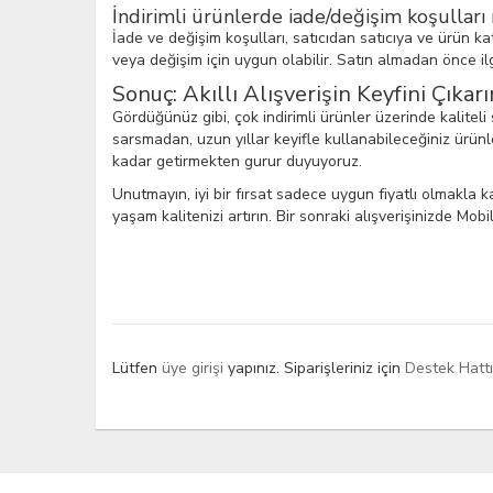
İndirimli ürünlerde iade/değişim koşulları 
İade ve değişim koşulları, satıcıdan satıcıya ve ürün kat
veya değişim için uygun olabilir. Satın almadan önce ilgi
Sonuç: Akıllı Alışverişin Keyfini Çıkarı
Gördüğünüz gibi, çok indirimli ürünler üzerinde kaliteli 
sarsmadan, uzun yıllar keyifle kullanabileceğiniz ürünle
kadar getirmekten gurur duyuyoruz.
Unutmayın, iyi bir fırsat sadece uygun fiyatlı olmakl
yaşam kalitenizi artırın. Bir sonraki alışverişinizde Mo
Lütfen
üye girişi
yapınız. Siparişleriniz için
Destek Hatt