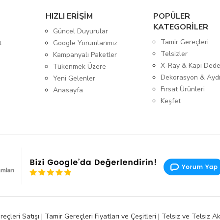
HIZLI ERİŞİM
POPÜLER
KATEGORİLER
Güncel Duyurular
Tamir Gereçleri
t
Google Yorumlarımız
Telsizler
Kampanyalı Paketler
X-Ray & Kapı Dede
Tükenmek Üzere
Dekorasyon & Ayd
Yeni Gelenler
Fırsat Ürünleri
Anasayfa
Keşfet
ri Satışı | Tamir Gereçleri Fiyatları ve Çeşitleri | Telsiz ve Telsiz Aks