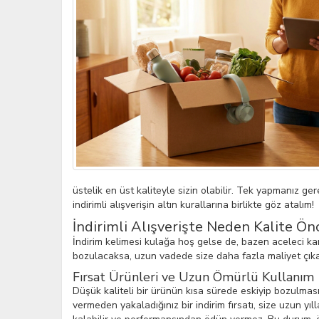
üstelik en üst kaliteyle sizin olabilir. Tek yapmanız g
indirimli alışverişin altın kurallarına birlikte göz atalım!
İndirimli Alışverişte Neden Kalite Önc
İndirim kelimesi kulağa hoş gelse de, bazen aceleci ka
bozulacaksa, uzun vadede size daha fazla maliyet çık
Fırsat Ürünleri ve Uzun Ömürlü Kullanım
Düşük kaliteli bir ürünün kısa sürede eskiyip bozulması
vermeden yakaladığınız bir indirim fırsatı, size uzun yıll