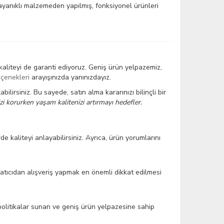
ayanıklı malzemeden yapılmış, fonksiyonel ürünleri
aliteyi de garanti ediyoruz. Geniş ürün yelpazemiz,
eçenekleri
arayışınızda yanınızdayız.
lirsiniz. Bu sayede, satın alma kararınızı bilinçli bir
i korurken yaşam kalitenizi artırmayı hedefler.
de kaliteyi anlayabilirsiniz. Ayrıca, ürün yorumlarını
satıcıdan alışveriş yapmak en önemli dikkat edilmesi
politikalar sunan ve geniş ürün yelpazesine sahip