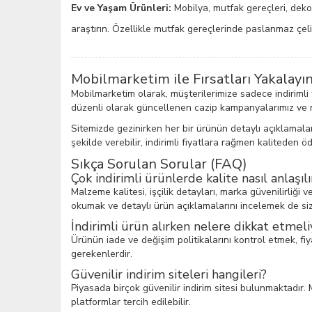
Ev ve Yaşam Ürünleri:
Mobilya, mutfak gereçleri, deko
araştırın. Özellikle mutfak gereçlerinde paslanmaz çe
Mobilmarketim ile Fırsatları Yakalayı
Mobilmarketim olarak, müşterilerimize sadece indirimli
düzenli olarak güncellenen cazip kampanyalarımız ve 
Sitemizde gezinirken her bir ürünün detaylı açıklamaların
şekilde verebilir, indirimli fiyatlara rağmen kaliteden 
Sıkça Sorulan Sorular (FAQ)
Çok indirimli ürünlerde kalite nasıl anlaşılı
Malzeme kalitesi, işçilik detayları, marka güvenilirliği v
okumak ve detaylı ürün açıklamalarını incelemek de siz
İndirimli ürün alırken nelere dikkat etmeli
Ürünün iade ve değişim politikalarını kontrol etmek, fi
gerekenlerdir.
Güvenilir indirim siteleri hangileri?
Piyasada birçok güvenilir indirim sitesi bulunmaktadır
platformlar tercih edilebilir.