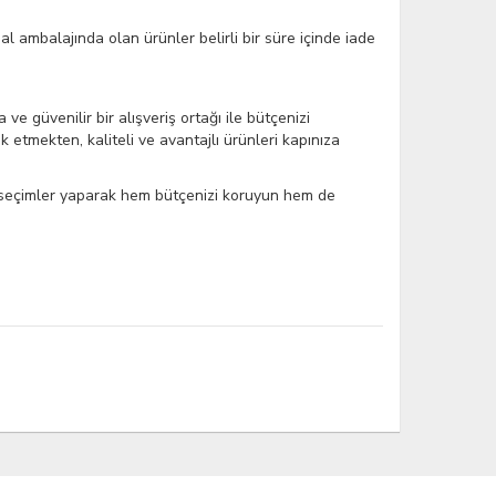
nal ambalajında olan ürünler belirli bir süre içinde iade
ve güvenilir bir alışveriş ortağı ile bütçenizi
k etmekten, kaliteli ve avantajlı ürünleri kapınıza
ca seçimler yaparak hem bütçenizi koruyun hem de