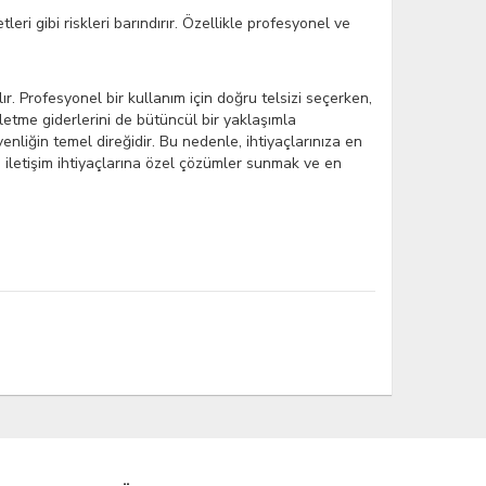
eri gibi riskleri barındırır. Özellikle profesyonel ve
lır. Profesyonel bir kullanım için doğru telsizi seçerken,
şletme giderlerini de bütüncül bir yaklaşımla
enliğin temel direğidir. Bu nedenle, ihtiyaçlarınıza en
n iletişim ihtiyaçlarına özel çözümler sunmak ve en