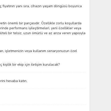
ngıç fiyatının yanı sıra, cihazın yaşam döngüsü boyunca
tin önemli bir parçasıdır. Özellikle zorlu koşullarda
mlerinde performans iyileştirmeleri, yeni özellikler veya
liteli bir telsiz, uzun ömürlü ve az arıza veren yapısıyla
olan, işletmenizin veya kullanım senaryonuzun özel
kişilik bir ekip için iletişim kurulacak?
erini hesaba katın.