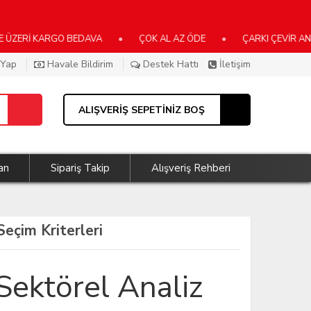
Rİ KARGO BEDAVA
•
ÇOK AL AZ ÖDE
•
ÇARKI ÇEVİR ANINDA 
 Yap
Havale Bildirim
Destek Hattı
İletişim
ALIŞVERİŞ SEPETİNİZ BOŞ
an
Sipariş Takip
Alışveriş Rehberi
Seçim Kriterleri
: Sektörel Analiz