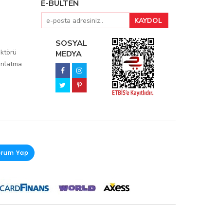
E-BÜLTEN
SOSYAL
ktörü
MEDYA
ınlatma