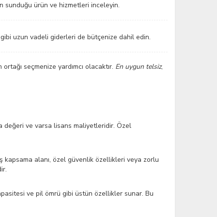
in sunduğu ürün ve hizmetleri inceleyin.
gibi uzun vadeli giderleri de bütçenize dahil edin.
üm ortağı seçmenize yardımcı olacaktır.
En uygun telsiz
,
ka değeri ve varsa lisans maliyetleridir. Özel
iş kapsama alanı, özel güvenlik özellikleri veya zorlu
ir.
kapasitesi ve pil ömrü gibi üstün özellikler sunar. Bu