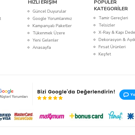
HIZLI ERİŞİM
POPÜLER
KATEGORİLER
Güncel Duyurular
Tamir Gereçleri
t
Google Yorumlarımız
Telsizler
Kampanyalı Paketler
X-Ray & Kapı Dede
Tükenmek Üzere
Dekorasyon & Ayd
Yeni Gelenler
Fırsat Ürünleri
Anasayfa
Keşfet