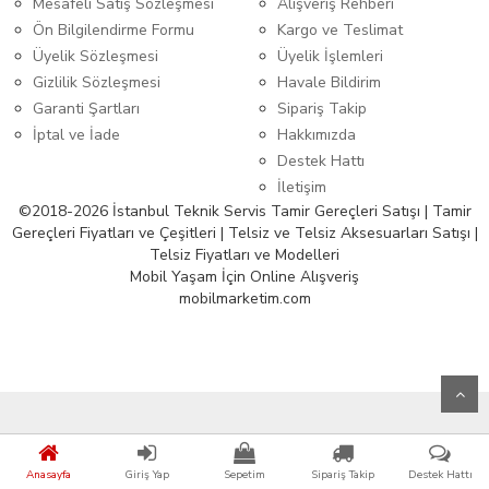
Mesafeli Satış Sözleşmesi
Alışveriş Rehberi
Ön Bilgilendirme Formu
Kargo ve Teslimat
Üyelik Sözleşmesi
Üyelik İşlemleri
Gizlilik Sözleşmesi
Havale Bildirim
Garanti Şartları
Sipariş Takip
İptal ve İade
Hakkımızda
Destek Hattı
İletişim
©2018-2026 İstanbul Teknik Servis Tamir Gereçleri Satışı | Tamir
Gereçleri Fiyatları ve Çeşitleri | Telsiz ve Telsiz Aksesuarları Satışı |
Telsiz Fiyatları ve Modelleri
Mobil Yaşam İçin Online Alışveriş
mobilmarketim.com
Anasayfa
Giriş Yap
Sepetim
Sipariş Takip
Destek Hattı