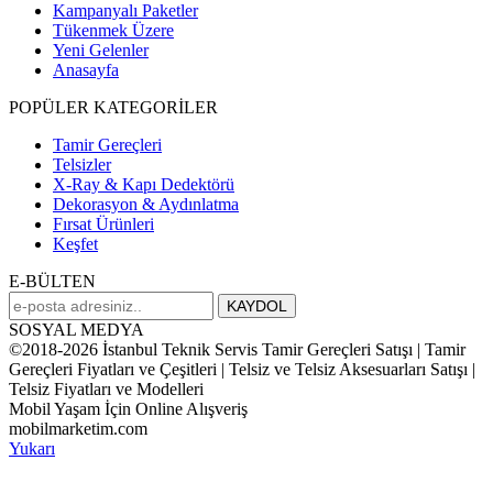
Kampanyalı Paketler
Tükenmek Üzere
Yeni Gelenler
Anasayfa
POPÜLER KATEGORİLER
Tamir Gereçleri
Telsizler
X-Ray & Kapı Dedektörü
Dekorasyon & Aydınlatma
Fırsat Ürünleri
Keşfet
E-BÜLTEN
SOSYAL MEDYA
©2018-2026 İstanbul Teknik Servis Tamir Gereçleri Satışı | Tamir
Gereçleri Fiyatları ve Çeşitleri | Telsiz ve Telsiz Aksesuarları Satışı |
Telsiz Fiyatları ve Modelleri
Mobil Yaşam İçin Online Alışveriş
mobilmarketim.com
Yukarı