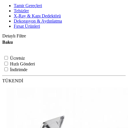
Tamir Gereçleri
Telsizler
X-Ray & Kapı Dedektörü
Dekorasyon & Aydınlatma
Fırsat Ürünleri
Detaylı Filtre
Baku
Ücretsiz
Hızlı Gönderi
İndirimde
TÜKENDİ