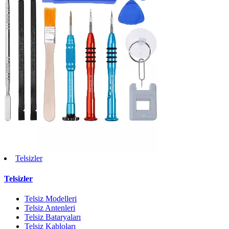
Telsizler
Telsizler
Telsiz Modelleri
Telsiz Antenleri
Telsiz Bataryaları
Telsiz Kabloları