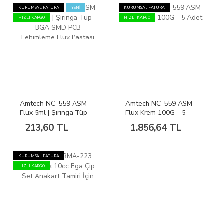
KURUMSAL FATURA
YENİ
KURUMSAL FATURA
HIZLI KARGO
HIZLI KARGO
Amtech NC-559 ASM
Amtech NC-559 ASM
Flux 5ml | Şırınga Tüp
Flux Krem 100G - 5
BGA SMD PCB
Adet
213,60 TL
1.856,64 TL
Lehimleme Flux Pastası
KURUMSAL FATURA
HIZLI KARGO