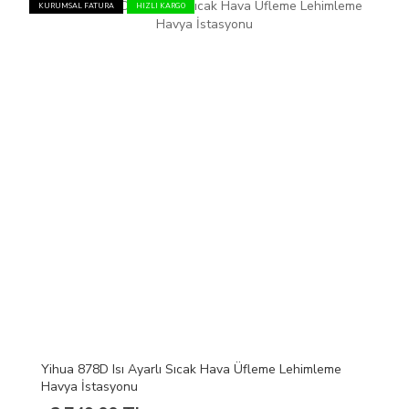
KURUMSAL FATURA
HIZLI KARGO
Yihua 878D Isı Ayarlı Sıcak Hava Üfleme Lehimleme
Havya İstasyonu