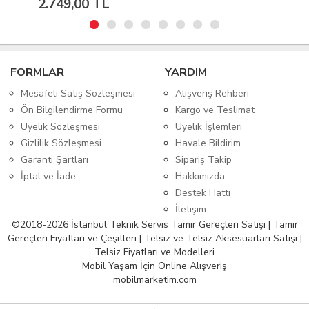
2.749,00 TL
FORMLAR
YARDIM
Mesafeli Satış Sözleşmesi
Alışveriş Rehberi
Ön Bilgilendirme Formu
Kargo ve Teslimat
Üyelik Sözleşmesi
Üyelik İşlemleri
Gizlilik Sözleşmesi
Havale Bildirim
Garanti Şartları
Sipariş Takip
İptal ve İade
Hakkımızda
Destek Hattı
İletişim
©2018-2026 İstanbul Teknik Servis Tamir Gereçleri Satışı | Tamir
Gereçleri Fiyatları ve Çeşitleri | Telsiz ve Telsiz Aksesuarları Satışı |
Telsiz Fiyatları ve Modelleri
Mobil Yaşam İçin Online Alışveriş
mobilmarketim.com