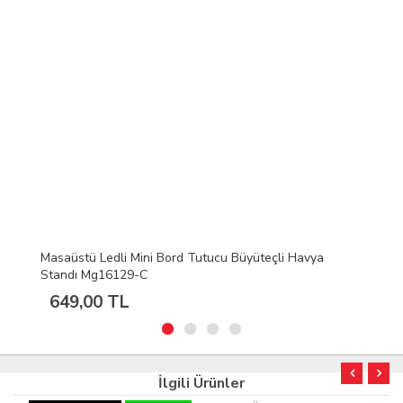
Masaüstü Ledli Mini Bord Tutucu Büyüteçli Havya
Standı Mg16129-C
649,00 TL
İlgili Ürünler